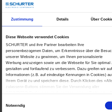
Zustimmung
Details
Über Cooki
Diese Webseite verwendet Cookies
SCHURTER und ihre Partner bearbeiten Ihre
personenbezogenen Daten, um Erkenntnisse über die Besu
unserer Website zu gewinnen, um Ihnen personalisierte
Werbung anzuzeigen sowie um die Webseite für Sie optimal 
gestalten und fortlaufend zu verbessern. Dazu greifen wir au
Informationen (z.B. auf eindeutige Kennungen in Cookies) au
Ihrem Gerät zu und speichern diese. Durch Klicken des «All
zulassen»-Buttons stimmen Sie der Verwendung aller
SCHURTER Cookies sowie derjenigen unserer Partner zu. S
können Ihre Einstellungen jederzeit ändern, indem Sie auf
Einwilligungsauswahl
«Cookie-Einstellungen verwalten» am Seitenende klicken. Ih
Notwendig
Einstellungen werden unseren Partnern gemeldet und haben