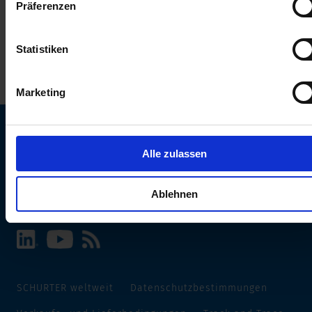
Präferenzen
erhalten Sie in unserer
Datenschutzerklärung
.
Statistiken
Marketing
Alle zulassen
SCHURTER Webseite und Sprache wählen
INTERNATIONAL - Deutsch
Ablehnen
SCHURTER weltweit
Datenschutzbestimmungen