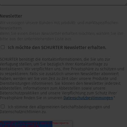
Newsletter
Wir versorgen unsere Kunden mit produkt- und marktspezifischen
Newslettern.
Wenn Sie einen dieser Newsletter erhalten möchten, wählen Sie ihn
bitte aus der untenstehenden Liste aus.
Ich möchte den SCHURTER Newsletter erhalten.
SCHURTER benötigt die Kontaktinformationen, die Sie uns zur
Verfügung stellen, um Sie bezüglich Ihrer Kontaktanfrage zu
kontaktieren. Wir verpflichten uns, Ihre Privatsphäre zu schützen und
zu respektieren. Falls sie zusätzlich unseren Newsletter abonniert
haben, werden wir Sie von Zeit zu Zeit über unsere Produkte und
Dienstleistungen informieren. Sie können den Newsletter jederzeit
abbestellen. Informationen zum Abbestellen sowie unsere
Datenschutzpraktiken und unsere Verpflichtung zum Schutz Ihrer
Privatsphäre finden Sie in unseren
Datenschutzbestimmungen
.
*
Ich stimme den allgemeinen Geschäftsbedingungen und
Datenschutzrichtlinien zu.