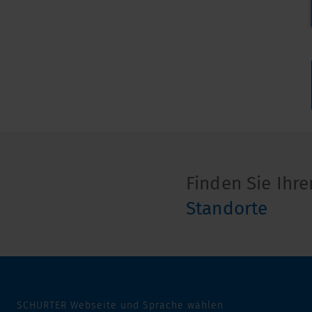
Finden Sie Ihr
Standorte
SCHURTER Webseite und Sprache wählen