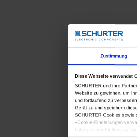
Zustimmung
Diese Webseite verwendet 
SCHURTER und ihre Partner 
Website zu gewinnen, um Ihn
und fortlaufend zu verbesser
Gerät zu und speichern dies
SCHURTER Cookies sowie derj
«Cookie-Einstellungen verwa
haben keinen Einfluss auf di