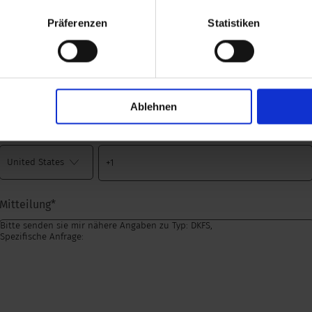
Präferenzen
Statistiken
Stadt
*
Ablehnen
Telefonnummer
*
Mitteilung
*