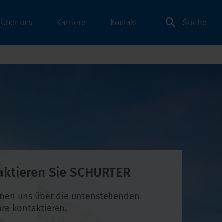
Suche
Über uns
Karriere
Kontakt
aktieren Sie SCHURTER
nnen uns über die untenstehenden
re kontaktieren.