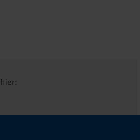
hier: