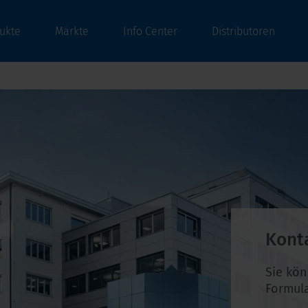
ukte
Märkte
Info Center
Distributoren
Kont
Sie kö
Formula