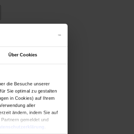
Über Cookies
er die Besuche unserer
r Sie optimal zu gestalten
ngen in Cookies) auf Ihrem
 Verwendung aller
rzeit ändern, indem Sie auf
n Partnern gemeldet und
tenschutzerklärung
.